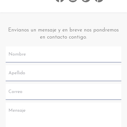
Envíanos un mensaje y en breve nos pondremos
en contacto contigo.
Nombre
Apellido
Correo
Mensaje